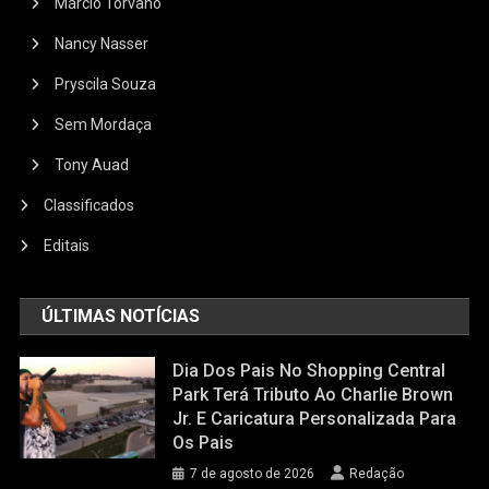
Márcio Torvano
Nancy Nasser
Pryscila Souza
Sem Mordaça
Tony Auad
Classificados
Editais
ÚLTIMAS NOTÍCIAS
Dia Dos Pais No Shopping Central
Park Terá Tributo Ao Charlie Brown
Jr. E Caricatura Personalizada Para
Os Pais
7 de agosto de 2026
Redação