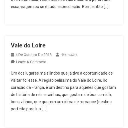
Na
essa viagem ou se é tudo especulação. Bom, então […]
África
Vale do Loire
Redação
4 De Outubro De 2018
On
Leave A Comment
Vale
Um dos lugares mais lindos que já tive a oportunidade de
Do
visitar foi esse. A região belíssima do Vale do Loire, no
Loire
coração da França, é um destino para aqueles que gostam
de história de reis e rainhas, que gostam de boa comida,
bons vinhos, que querem um clima de romance (destino
perfeito para lua […]