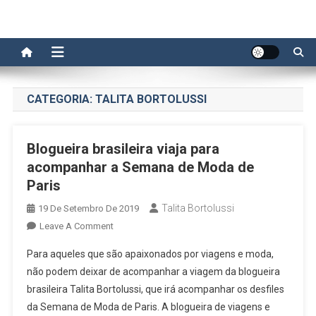
CATEGORIA:
TALITA BORTOLUSSI
Blogueira brasileira viaja para
acompanhar a Semana de Moda de
Paris
Talita Bortolussi
19 De Setembro De 2019
On
Leave A Comment
Blogueira
Para aqueles que são apaixonados por viagens e moda,
Brasileira
não podem deixar de acompanhar a viagem da blogueira
Viaja
brasileira Talita Bortolussi, que irá acompanhar os desfiles
Para
da Semana de Moda de Paris. A blogueira de viagens e
Acompanhar