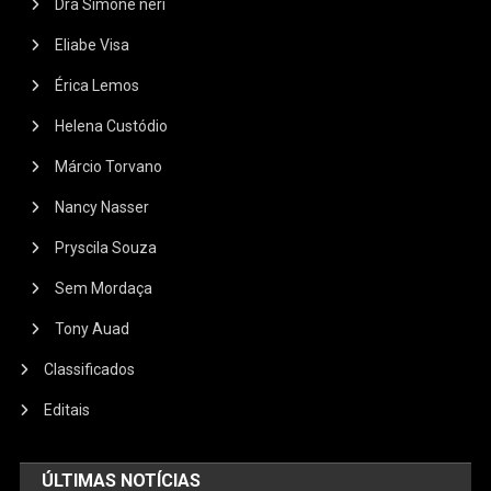
Dra Simone neri
Eliabe Visa
Érica Lemos
Helena Custódio
Márcio Torvano
Nancy Nasser
Pryscila Souza
Sem Mordaça
Tony Auad
Classificados
Editais
ÚLTIMAS NOTÍCIAS