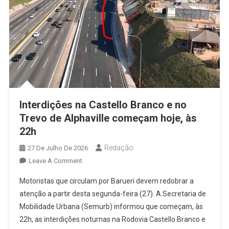
Interdições na Castello Branco e no
Trevo de Alphaville começam hoje, às
22h
Redação
27 De Julho De 2026
On
Leave A Comment
Interdições
Motoristas que circulam por Barueri devem redobrar a
Na
atenção a partir desta segunda-feira (27). A Secretaria de
Castello
Mobilidade Urbana (Semurb) informou que começam, às
Branco
22h, as interdições noturnas na Rodovia Castello Branco e
E