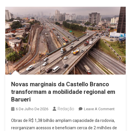
Novas marginais da Castello Branco
transformam a mobilidade regional em
Barueri
Redação
On
6 De Julho De 2026
Leave A Comment
Novas
Obras de R$ 1,38 bilhão ampliam capacidade da rodovia,
Marginais
reorganizam acessos e beneficiam cerca de 2 milhões de
Da