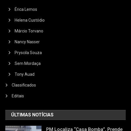
Érica Lemos
Helena Custódio
Márcio Torvano
Nancy Nasser
Pryscila Souza
Sem Mordaça
Tony Auad
Classificados
Editais
ÚLTIMAS NOTÍCIAS
PM Localiza “casa Bomba”, Prende