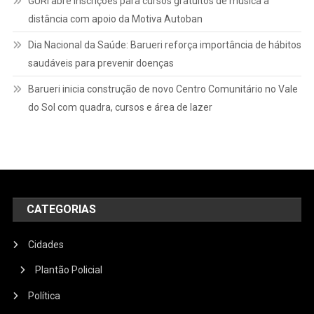
GURI abre inscrições para cursos gratuitos de música a
distância com apoio da Motiva Autoban
Dia Nacional da Saúde: Barueri reforça importância de hábitos
saudáveis para prevenir doenças
Barueri inicia construção de novo Centro Comunitário no Vale
do Sol com quadra, cursos e área de lazer
CATEGORIAS
Cidades
Plantão Policial
Política