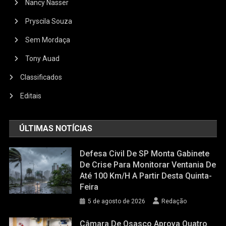
Nancy Nasser
Pryscila Souza
Sem Mordaça
Tony Auad
Classificados
Editais
ÚLTIMAS NOTÍCIAS
Defesa Civil De SP Monta Gabinete
De Crise Para Monitorar Ventania De
Até 100 Km/h A Partir Desta Quinta-
Feira
5 de agosto de 2026
Redação
Câmara De Osasco Aprova Quatro