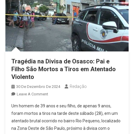
Tragédia na Divisa de Osasco: Pai e
Filho São Mortos a Tiros em Atentado
Violento
Redação
30 De Dezembro De 2024
On
Leave A Comment
Tragédia
Um homem de 39 anos e seu filho, de apenas 9 anos,
Na
foram mortos a tiros na tarde deste sábado (28), em um
Divisa
atentado brutal ocorrido no bairro Rio Pequeno, localizado
De
na Zona Oeste de São Paulo, próximo à divisa com o
Osasco: