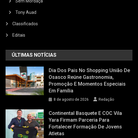
Sem Mordaça
Tony Auad
Classificados
Editais
ÚLTIMAS NOTÍCIAS
Dia Dos Pais No Shopping União De
Osasco Reúne Gastronomia,
Promoção E Momentos Especiais
Em Família
8 de agosto de 2026
Redação
Continental Basquete E COC Vila
Yara Firmam Parceria Para
Fortalecer Formação De Jovens
Atletas