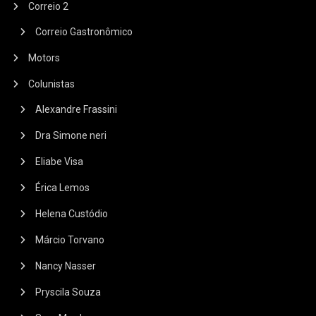
Correio 2
Correio Gastronômico
Motors
Colunistas
Alexandre Frassini
Dra Simone neri
Eliabe Visa
Érica Lemos
Helena Custódio
Márcio Torvano
Nancy Nasser
Pryscila Souza