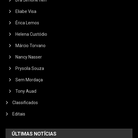
Dra Simone neri
Eliabe Visa
Érica Lemos
Helena Custódio
Márcio Torvano
Nancy Nasser
Pryscila Souza
Sem Mordaça
Tony Auad
Classificados
Editais
ÚLTIMAS NOTÍCIAS