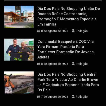
Dia Dos Pais No Shopping União De
Osasco Reúne Gastronomia,
Promoção E Momentos Especiais
Em Família
8 de agosto de 2026
Redação
Continental Basquete E COC Vila
Yara Firmam Parceria Para
Fortalecer Formação De Jovens
Atletas
8 de agosto de 2026
Redação
Dia Dos Pais No Shopping Central
Park Terá Tributo Ao Charlie Brown
Jr. E Caricatura Personalizada Para
Os Pais
7 de agosto de 2026
Redação