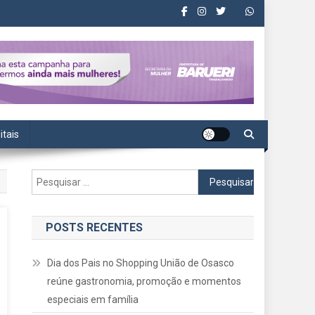
itais
Pesquisar
por:
POSTS RECENTES
Dia dos Pais no Shopping União de Osasco
reúne gastronomia, promoção e momentos
especiais em família