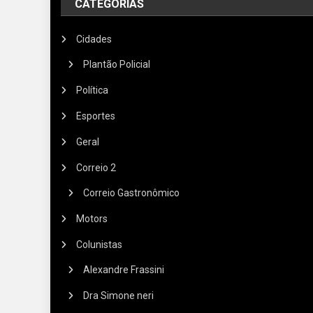
CATEGORIAS
Cidades
Plantão Policial
Política
Esportes
Geral
Correio 2
Correio Gastronômico
Motors
Colunistas
Alexandre Frassini
Dra Simone neri