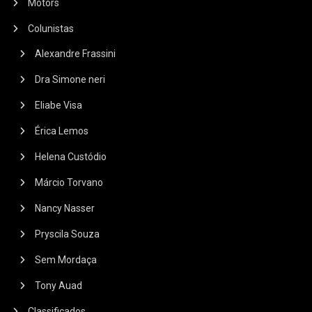
Motors
Colunistas
Alexandre Frassini
Dra Simone neri
Eliabe Visa
Érica Lemos
Helena Custódio
Márcio Torvano
Nancy Nasser
Pryscila Souza
Sem Mordaça
Tony Auad
Classificados