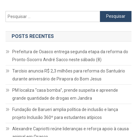
Pesquisar
por:
POSTS RECENTES
Prefeitura de Osasco entrega segunda etapa da reforma do
Pronto-Socorro André Sacco neste sábado (8)
Tarcísio anuncia R$ 2,3 milhões para reforma do Santuário
durante aniversário de Pirapora do Bom Jesus
PM localiza “casa bomba”, prende suspeita e apreende
grande quantidade de drogas em Jandira
Fundação de Barueri amplia política de inclusão e lança
projeto Inclusão 360º para estudantes atípicos
Alexandre Capriotti reúne lideranças e reforça apoio à causa
animal em Osasco