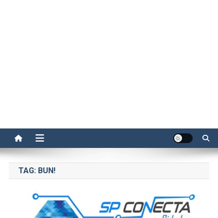
TAG:
BUN!