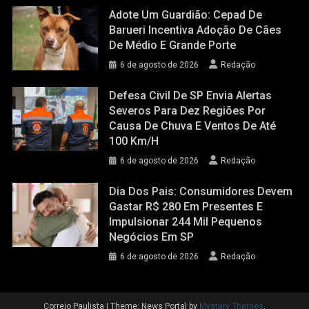
Adote Um Guardião: Cepad De
Barueri Incentiva Adoção De Cães
De Médio E Grande Porte
6 de agosto de 2026
Redação
Defesa Civil De SP Envia Alertas
Severos Para Dez Regiões Por
Causa De Chuva E Ventos De Até
100 Km/h
6 de agosto de 2026
Redação
Dia Dos Pais: Consumidores Devem
Gastar R$ 280 Em Presentes E
Impulsionar 244 Mil Pequenos
Negócios Em SP
6 de agosto de 2026
Redação
Correio Paulista
|
Theme: News Portal by
Mystery Themes
.