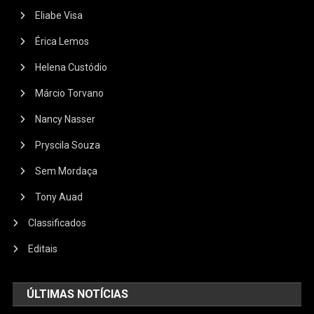
Eliabe Visa
Érica Lemos
Helena Custódio
Márcio Torvano
Nancy Nasser
Pryscila Souza
Sem Mordaça
Tony Auad
Classificados
Editais
ÚLTIMAS NOTÍCIAS