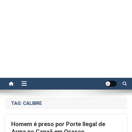
TAG:
CALIBRE
Homem é preso por Porte Ilegal de
Arma no Canaã em Osasco