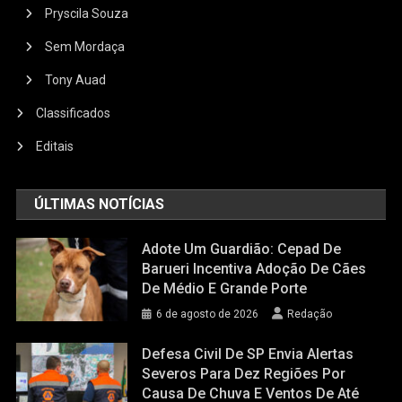
Pryscila Souza
Sem Mordaça
Tony Auad
Classificados
Editais
ÚLTIMAS NOTÍCIAS
Adote Um Guardião: Cepad De
Barueri Incentiva Adoção De Cães
De Médio E Grande Porte
6 de agosto de 2026
Redação
Defesa Civil De SP Envia Alertas
Severos Para Dez Regiões Por
Causa De Chuva E Ventos De Até