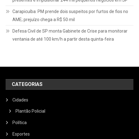
presentes e impulsionar 244 mil pequenos negócios em SP
Carapicuíba: PM prende dois suspeitos por furtos de fios no
AME; prejuízo chega a R$ 50 mil
Defesa Civil de SP monta Gabinete de Crise para monitorar
ventania de até 100 km/h a partir desta quinta-feira
CATEGORIAS
Cidades
Plantão Policial
Política
Esportes