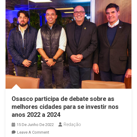
Paulo
Osasco participa de debate sobre as
melhores cidades para se investir nos
anos 2022 a 2024
Redação
15 De Junho De 2022
On
Leave A Comment