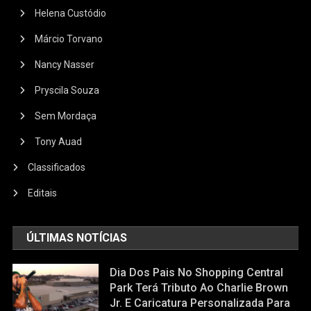
Helena Custódio
Márcio Torvano
Nancy Nasser
Pryscila Souza
Sem Mordaça
Tony Auad
Classificados
Editais
ÚLTIMAS NOTÍCIAS
Dia Dos Pais No Shopping Central
Park Terá Tributo Ao Charlie Brown
Jr. E Caricatura Personalizada Para