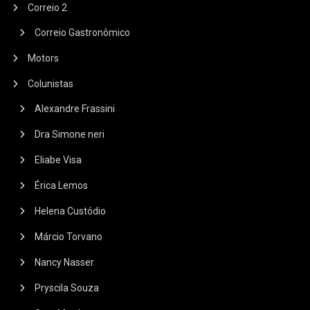
Correio 2
Correio Gastronômico
Motors
Colunistas
Alexandre Frassini
Dra Simone neri
Eliabe Visa
Érica Lemos
Helena Custódio
Márcio Torvano
Nancy Nasser
Pryscila Souza