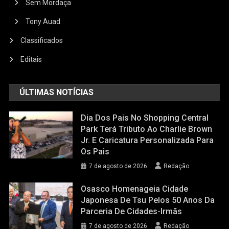
Sem Mordaça
Tony Auad
Classificados
Editais
ÚLTIMAS NOTÍCIAS
Dia Dos Pais No Shopping Central
Park Terá Tributo Ao Charlie Brown
Jr. E Caricatura Personalizada Para
Os Pais
7 de agosto de 2026
Redação
Osasco Homenageia Cidade
Japonesa De Tsu Pelos 50 Anos Da
Parceria De Cidades-Irmãs
7 de agosto de 2026
Redação