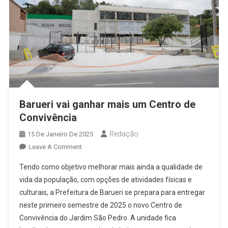
Barueri vai ganhar mais um Centro de
Convivência
Redação
15 De Janeiro De 2025
On
Leave A Comment
Barueri
Tendo como objetivo melhorar mais ainda a qualidade de
Vai
vida da população, com opções de atividades físicas e
Ganhar
culturais, a Prefeitura de Barueri se prepara para entregar
Mais
neste primeiro semestre de 2025 o novo Centro de
Um
Centro
Convivência do Jardim São Pedro. A unidade fica