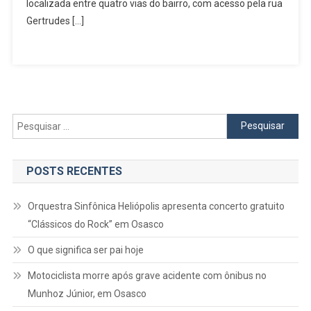
De
localizada entre quatro vias do bairro, com acesso pela rua
Convivência
Gertrudes […]
Pesquisar
por:
POSTS RECENTES
Orquestra Sinfônica Heliópolis apresenta concerto gratuito
“Clássicos do Rock” em Osasco
O que significa ser pai hoje
Motociclista morre após grave acidente com ônibus no
Munhoz Júnior, em Osasco