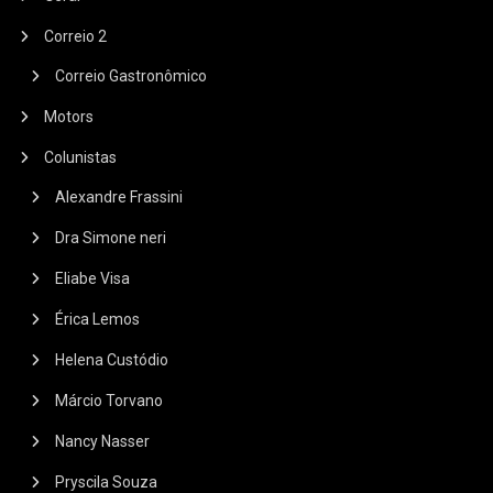
Correio 2
Correio Gastronômico
Motors
Colunistas
Alexandre Frassini
Dra Simone neri
Eliabe Visa
Érica Lemos
Helena Custódio
Márcio Torvano
Nancy Nasser
Pryscila Souza