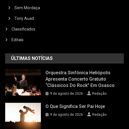
Sem Mordaça
Tony Auad
Classificados
Editais
ÚLTIMAS NOTÍCIAS
Orquestra Sinfônica Heliópolis
Apresenta Concerto Gratuito
“Clássicos Do Rock” Em Osasco
9 de agosto de 2026
Redação
O Que Significa Ser Pai Hoje
9 de agosto de 2026
Redação