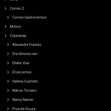
Correio 2
Correio Gastronômico
Motors
Colunistas
Alexandre Frassini
Dra Simone neri
Eliabe Visa
Érica Lemos
Helena Custódio
Márcio Torvano
Nancy Nasser
Pryscila Souza