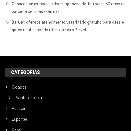
Osasco homenageia cidade japonesa de Tsu pelos 50 anos da
parceria de cidades-irmãs
Barueri oferece atendimento veterinário gratuito para cães e
gatos neste sábado (8) no Jardim Belval
CATEGORIAS
Cidades
Plantão Policial
Política
Esportes
Geral