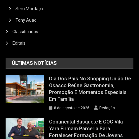
Sem Mordaça
Tony Auad
Classificados
Editais
ÚLTIMAS NOTÍCIAS
Dia Dos Pais No Shopping União De
Osasco Reúne Gastronomia,
Promoção E Momentos Especiais
Em Família
8 de agosto de 2026
Redação
Continental Basquete E COC Vila
Yara Firmam Parceria Para
Fortalecer Formação De Jovens