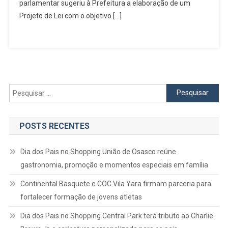
Cinema
parlamentar sugeriu à Prefeitura a elaboração de um
E
Projeto de Lei com o objetivo […]
Cultura
Às
Praças
De
Osasco
Pesquisar
por:
POSTS RECENTES
Dia dos Pais no Shopping União de Osasco reúne
gastronomia, promoção e momentos especiais em família
Continental Basquete e COC Vila Yara firmam parceria para
fortalecer formação de jovens atletas
Dia dos Pais no Shopping Central Park terá tributo ao Charlie