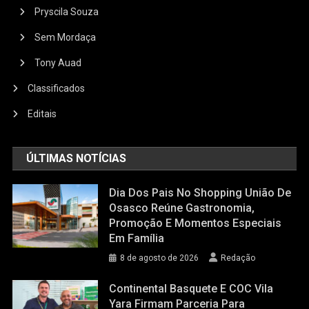
Pryscila Souza
Sem Mordaça
Tony Auad
Classificados
Editais
ÚLTIMAS NOTÍCIAS
Dia Dos Pais No Shopping União De
Osasco Reúne Gastronomia,
Promoção E Momentos Especiais
Em Família
8 de agosto de 2026
Redação
Continental Basquete E COC Vila
Yara Firmam Parceria Para