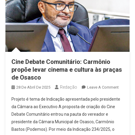
Cine Debate Comunitário: Carmônio
propõe levar cinema e cultura às praças
de Osasco
Redação
On
28 De Abril De 2025
Leave A Comment
Cine
Projeto é tema de Indicação apresentada pelo presidente
Debate
da Câmara ao Executivo A proposta de criação do Cine
Comunitár
Debate Comunitário entrou na pauta do vereador e
Carmôni
presidente da Câmara Municipal de Osasco, Carmônio
Propõe
Levar
Bastos (Podemos). Por meio da Indicação 234/2025, o