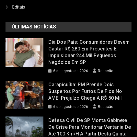
Editais
ÚLTIMAS NOTÍCIAS
Dia Dos Pais: Consumidores Devem
Gastar R$ 280 Em Presentes E
Impulsionar 244 Mil Pequenos
Negócios Em SP
6 de agosto de 2026
Redação
Carapicuíba: PM Prende Dois
Suspeitos Por Furtos De Fios No
AME; Prejuízo Chega A R$ 50 Mil
6 de agosto de 2026
Redação
Defesa Civil De SP Monta Gabinete
De Crise Para Monitorar Ventania De
Até 100 Km/h A Partir Desta Quinta-