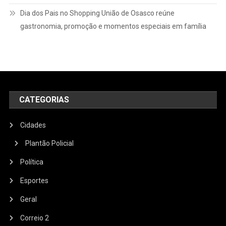
Dia dos Pais no Shopping União de Osasco reúne
gastronomia, promoção e momentos especiais em família
CATEGORIAS
Cidades
Plantão Policial
Política
Esportes
Geral
Correio 2