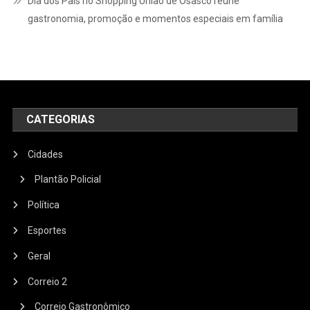
Dia dos Pais no Shopping União de Osasco reúne
gastronomia, promoção e momentos especiais em família
CATEGORIAS
Cidades
Plantão Policial
Política
Esportes
Geral
Correio 2
Correio Gastronômico