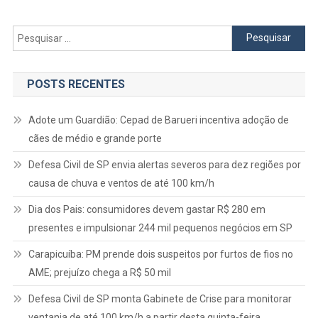
Pesquisar
por:
POSTS RECENTES
Adote um Guardião: Cepad de Barueri incentiva adoção de
cães de médio e grande porte
Defesa Civil de SP envia alertas severos para dez regiões por
causa de chuva e ventos de até 100 km/h
Dia dos Pais: consumidores devem gastar R$ 280 em
presentes e impulsionar 244 mil pequenos negócios em SP
Carapicuíba: PM prende dois suspeitos por furtos de fios no
AME; prejuízo chega a R$ 50 mil
Defesa Civil de SP monta Gabinete de Crise para monitorar
ventania de até 100 km/h a partir desta quinta-feira