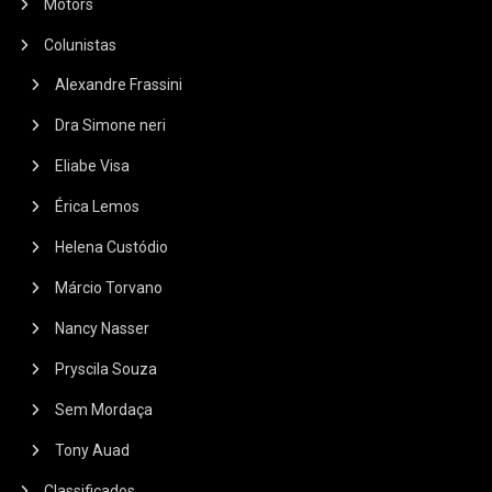
Motors
Colunistas
Alexandre Frassini
Dra Simone neri
Eliabe Visa
Érica Lemos
Helena Custódio
Márcio Torvano
Nancy Nasser
Pryscila Souza
Sem Mordaça
Tony Auad
Classificados