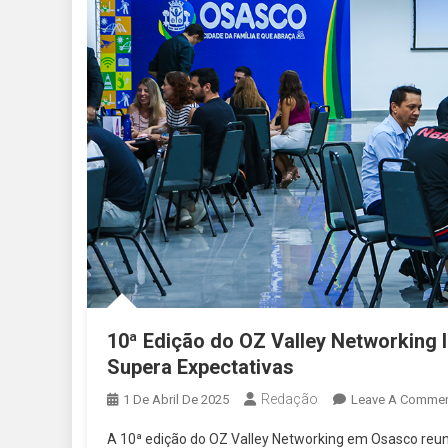
10ª Edição do OZ Valley Networking
Supera Expectativas
Redação
1 De Abril De 2025
Leave A Comme
A 10ª edição do OZ Valley Networking em Osasco re