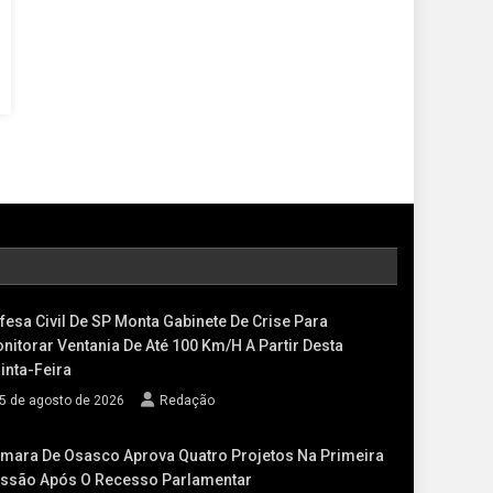
fesa Civil De SP Monta Gabinete De Crise Para
nitorar Ventania De Até 100 Km/h A Partir Desta
inta-Feira
5 de agosto de 2026
Redação
mara De Osasco Aprova Quatro Projetos Na Primeira
ssão Após O Recesso Parlamentar