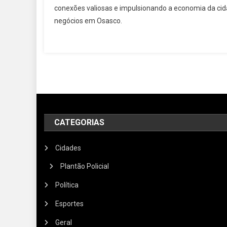
conexões valiosas e impulsionando a economia da cida
negócios em Osasco.
CATEGORIAS
Cidades
Plantão Policial
Política
Esportes
Geral