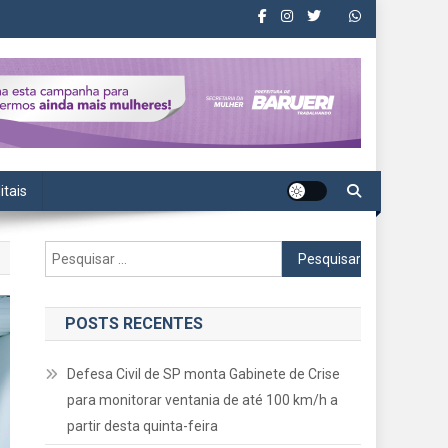
itais
Pesquisar
por:
POSTS RECENTES
Defesa Civil de SP monta Gabinete de Crise
para monitorar ventania de até 100 km/h a
partir desta quinta-feira