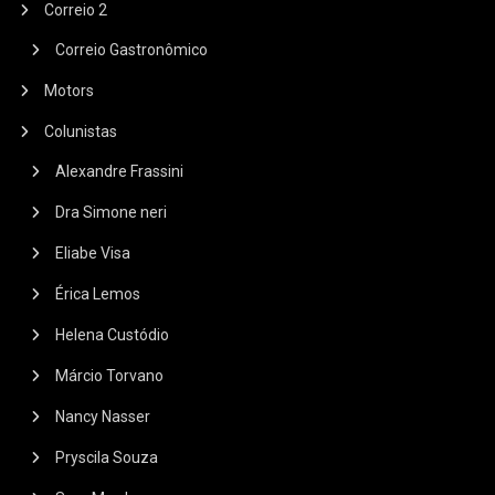
Correio 2
Correio Gastronômico
Motors
Colunistas
Alexandre Frassini
Dra Simone neri
Eliabe Visa
Érica Lemos
Helena Custódio
Márcio Torvano
Nancy Nasser
Pryscila Souza