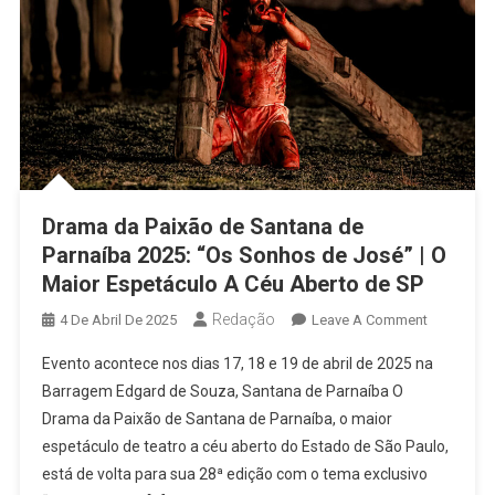
Drama da Paixão de Santana de
Parnaíba 2025: “Os Sonhos de José” | O
Maior Espetáculo A Céu Aberto de SP
Redação
On
4 De Abril De 2025
Leave A Comment
Drama
Evento acontece nos dias 17, 18 e 19 de abril de 2025 na
Da
Barragem Edgard de Souza, Santana de Parnaíba O
Paixão
Drama da Paixão de Santana de Parnaíba, o maior
De
espetáculo de teatro a céu aberto do Estado de São Paulo,
Santana
De
está de volta para sua 28ª edição com o tema exclusivo