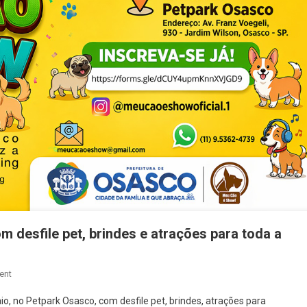
 desfile pet, brindes e atrações para toda a
On
ent
11º
, no Petpark Osasco, com desfile pet, brindes, atrações para
Meu