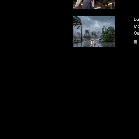
De
Mo
Qu