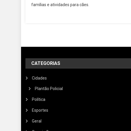
famílias e atividades para cães.
CATEGORIAS
Cidades
Plantão Policial
Política
Esportes
Geral