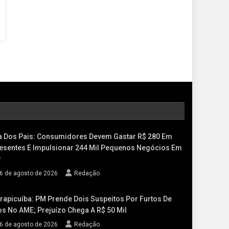
a Dos Pais: Consumidores Devem Gastar R$ 280 Em
esentes E Impulsionar 244 Mil Pequenos Negócios Em
P
6 de agosto de 2026
Redação
rapicuíba: PM Prende Dois Suspeitos Por Furtos De
os No AME; Prejuízo Chega A R$ 50 Mil
6 de agosto de 2026
Redação