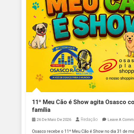
11º Meu Cão é Show agita Osasco com
família
Redação
26 De Maio De 2026
Leave A Comm
Osasco recebe o 11º Meu Cão é Show no dia 31 de maio