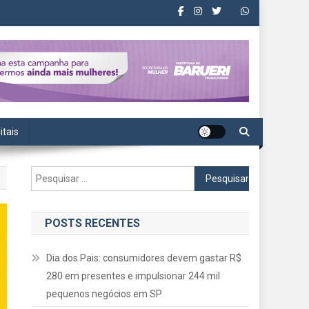
itais
Pesquisar
por:
POSTS RECENTES
Dia dos Pais: consumidores devem gastar R$
280 em presentes e impulsionar 244 mil
pequenos negócios em SP