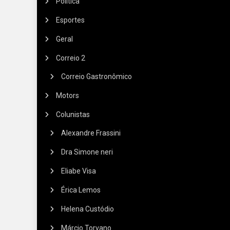
Política
Esportes
Geral
Correio 2
Correio Gastronômico
Motors
Colunistas
Alexandre Frassini
Dra Simone neri
Eliabe Visa
Érica Lemos
Helena Custódio
Márcio Torvano