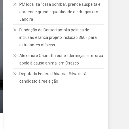
PM localiza “casa bomba”, prende suspeita e
apreende grande quantidade de drogas em
Jandira
Fundação de Barueri amplia política de
inclusão e lança projeto Inclusão 360º para
estudantes atípicos
Alexandre Capriotti reúne lideranças e reforça
apoio à causa animal em Osasco
Deputado Federal Ribamar Silva será
candidato à reeleição