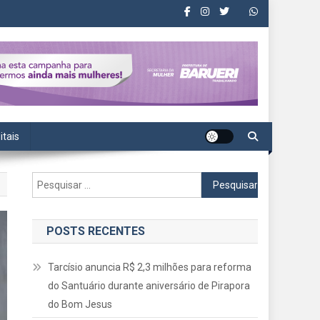
itais
Pesquisar
por:
POSTS RECENTES
Tarcísio anuncia R$ 2,3 milhões para reforma
do Santuário durante aniversário de Pirapora
do Bom Jesus