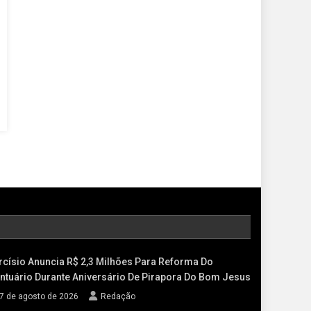
rcísio Anuncia R$ 2,3 Milhões Para Reforma Do
ntuário Durante Aniversário De Pirapora Do Bom Jesus
7 de agosto de 2026
Redação