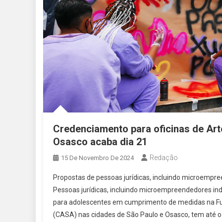
Credenciamento para oficinas de Art
Osasco acaba dia 21
Redação
15 De Novembro De 2024
Propostas de pessoas jurídicas, incluindo microempre
Pessoas jurídicas, incluindo microempreendedores indiv
para adolescentes em cumprimento de medidas na F
(CASA) nas cidades de São Paulo e Osasco, tem até o 