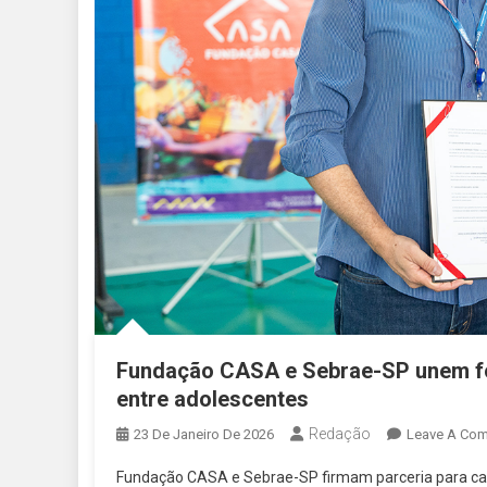
Fundação CASA e Sebrae-SP unem fo
entre adolescentes
Redação
23 De Janeiro De 2026
Leave A Co
Fundação CASA e Sebrae-SP firmam parceria para ca