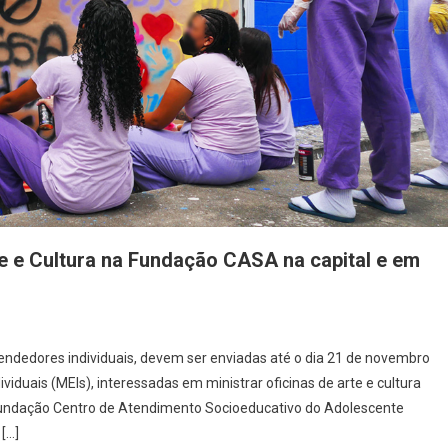
Professor?
e e Cultura na Fundação CASA na capital e em
endedores individuais, devem ser enviadas até o dia 21 de novembro
iduais (MEIs), interessadas em ministrar oficinas de arte e cultura
undação Centro de Atendimento Socioeducativo do Adolescente
[…]