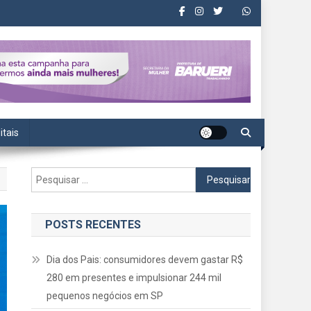
itais
Pesquisar
por:
POSTS RECENTES
Dia dos Pais: consumidores devem gastar R$
280 em presentes e impulsionar 244 mil
pequenos negócios em SP