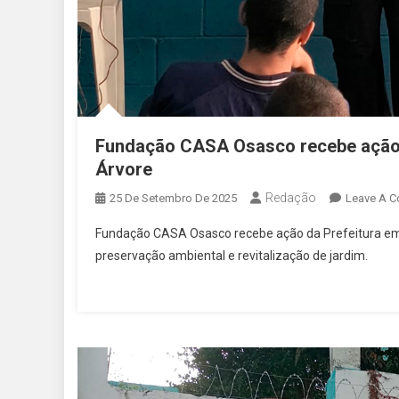
Fundação CASA Osasco recebe ação a
Árvore
Redação
25 De Setembro De 2025
Leave A 
Fundação CASA Osasco recebe ação da Prefeitura em c
preservação ambiental e revitalização de jardim.