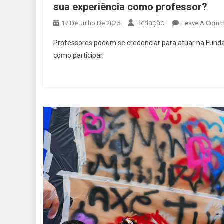
sua experiência como professor?
Redação
17 De Julho De 2025
Leave A Comm
Professores podem se credenciar para atuar na Funda
como participar.