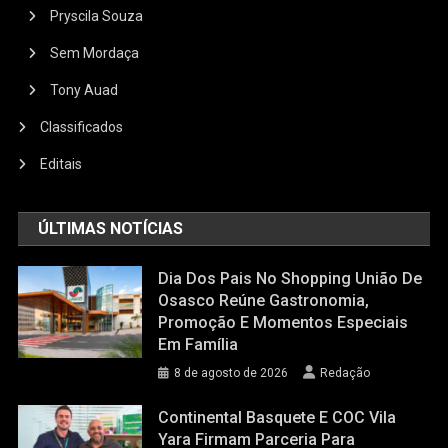
Pryscila Souza
Sem Mordaça
Tony Auad
Classificados
Editais
ÚLTIMAS NOTÍCIAS
Dia Dos Pais No Shopping União De
Osasco Reúne Gastronomia,
Promoção E Momentos Especiais
Em Família
8 de agosto de 2026
Redação
Continental Basquete E COC Vila
Yara Firmam Parceria Para