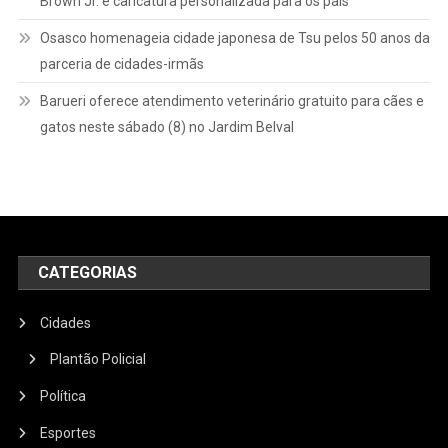
Brown Jr. e caricatura personalizada para os pais
Osasco homenageia cidade japonesa de Tsu pelos 50 anos da
parceria de cidades-irmãs
Barueri oferece atendimento veterinário gratuito para cães e
gatos neste sábado (8) no Jardim Belval
CATEGORIAS
Cidades
Plantão Policial
Política
Esportes