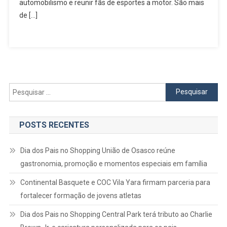
Em
automobilismo e reunir fãs de esportes a motor. São mais
Alphaville
de […]
Pesquisar
por:
POSTS RECENTES
Dia dos Pais no Shopping União de Osasco reúne
gastronomia, promoção e momentos especiais em família
Continental Basquete e COC Vila Yara firmam parceria para
fortalecer formação de jovens atletas
Dia dos Pais no Shopping Central Park terá tributo ao Charlie