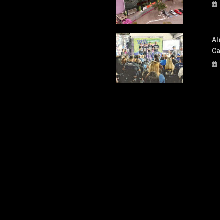
Al
Ca