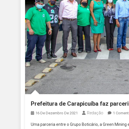
Prefeitura de Carapicuíba faz parcer
Redação
16 De Dezembro De 2021
1 Coment
Uma parceria entre o Grupo Boticário, a Green Mining 