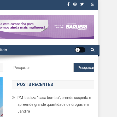
itais
Pesquisar
por:
POSTS RECENTES
PM localiza “casa bomba”, prende suspeita e
apreende grande quantidade de drogas em
Jandira