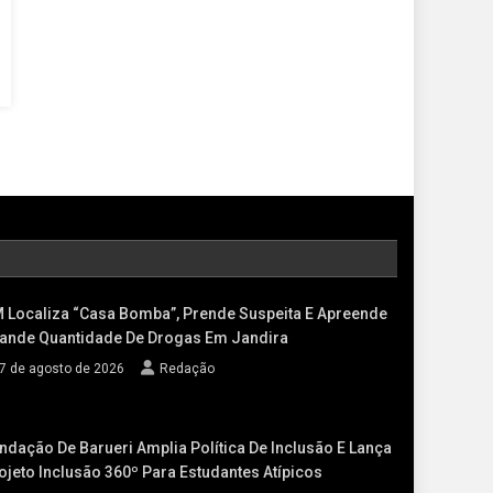
 Localiza “casa Bomba”, Prende Suspeita E Apreende
ande Quantidade De Drogas Em Jandira
7 de agosto de 2026
Redação
ndação De Barueri Amplia Política De Inclusão E Lança
ojeto Inclusão 360º Para Estudantes Atípicos