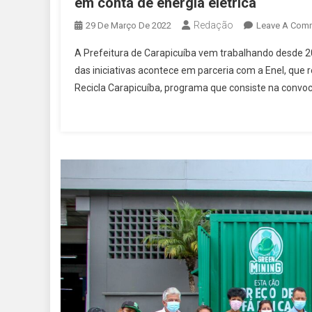
em conta de energia elétrica
Redação
29 De Março De 2022
Leave A Com
A Prefeitura de Carapicuíba vem trabalhando desde 20
das iniciativas acontece em parceria com a Enel, que r
Recicla Carapicuíba, programa que consiste na convoca