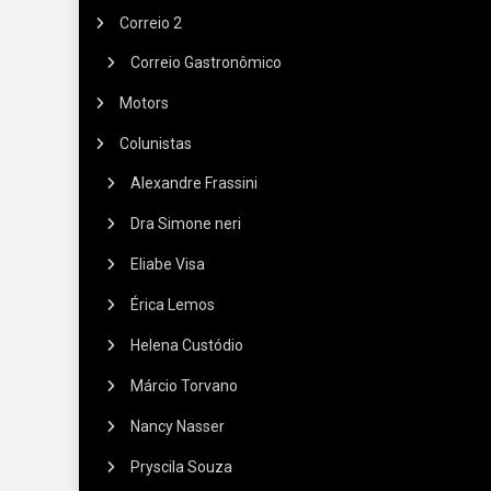
Correio 2
Correio Gastronômico
Motors
Colunistas
Alexandre Frassini
Dra Simone neri
Eliabe Visa
Érica Lemos
Helena Custódio
Márcio Torvano
Nancy Nasser
Pryscila Souza