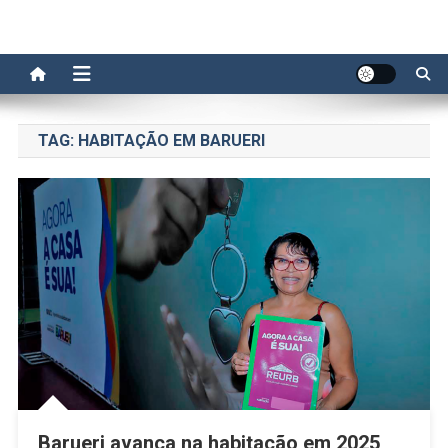
TAG:
HABITAÇÃO EM BARUERI
Barueri avança na habitação em 2025