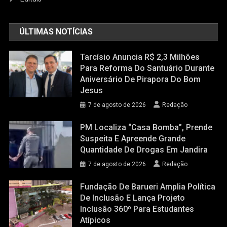
ÚLTIMAS NOTÍCIAS
Tarcísio Anuncia R$ 2,3 Milhões
Para Reforma Do Santuário Durante
Aniversário De Pirapora Do Bom
Jesus
7 de agosto de 2026
Redação
PM Localiza “casa Bomba”, Prende
Suspeita E Apreende Grande
Quantidade De Drogas Em Jandira
7 de agosto de 2026
Redação
Fundação De Barueri Amplia Política
De Inclusão E Lança Projeto
Inclusão 360º Para Estudantes
Atípicos