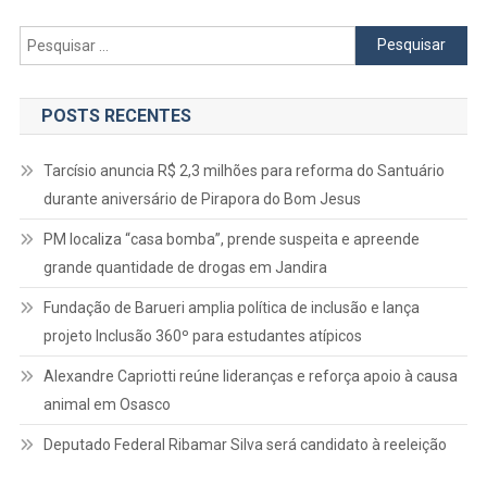
Conjunto
Habitacion
Pesquisar
Barueri
por:
POSTS RECENTES
Tarcísio anuncia R$ 2,3 milhões para reforma do Santuário
durante aniversário de Pirapora do Bom Jesus
PM localiza “casa bomba”, prende suspeita e apreende
grande quantidade de drogas em Jandira
Fundação de Barueri amplia política de inclusão e lança
projeto Inclusão 360º para estudantes atípicos
Alexandre Capriotti reúne lideranças e reforça apoio à causa
animal em Osasco
Deputado Federal Ribamar Silva será candidato à reeleição