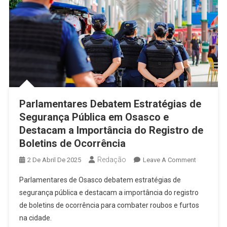
Parlamentares Debatem Estratégias de
Segurança Pública em Osasco e
Destacam a Importância do Registro de
Boletins de Ocorrência
Redação
On
2 De Abril De 2025
Leave A Comment
Parlament
Parlamentares de Osasco debatem estratégias de
Debatem
segurança pública e destacam a importância do registro
Estratégia
de boletins de ocorrência para combater roubos e furtos
De
na cidade.
Segurança