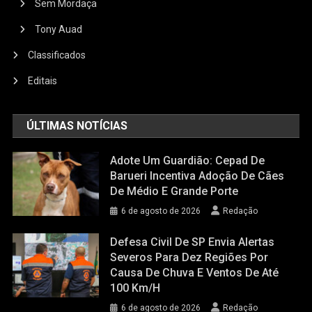
Sem Mordaça
Tony Auad
Classificados
Editais
ÚLTIMAS NOTÍCIAS
Adote Um Guardião: Cepad De
Barueri Incentiva Adoção De Cães
De Médio E Grande Porte
6 de agosto de 2026
Redação
Defesa Civil De SP Envia Alertas
Severos Para Dez Regiões Por
Causa De Chuva E Ventos De Até
100 Km/h
6 de agosto de 2026
Redação