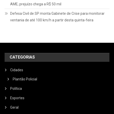
AME; prejuízo chega a R$ 50 mil
Defesa Civil de SP monta Gabinete de Crise para monitorar
ventania de até 100 km/h a partir desta quinta-feira
CATEGORIAS
Cidades
Plantão Policial
Política
Esportes
Geral