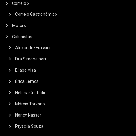
Correio 2
Correio Gastronômico
Motors
Colunistas
Alexandre Frassini
Dra Simone neri
Eliabe Visa
Érica Lemos
Helena Custódio
Márcio Torvano
Nancy Nasser
Pryscila Souza