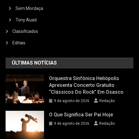
Sem Mordaça
Tony Auad
Classificados
Editais
ÚLTIMAS NOTÍCIAS
Orquestra Sinfônica Heliópolis
Apresenta Concerto Gratuito
“Clássicos Do Rock” Em Osasco
9 de agosto de 2026
Redação
O Que Significa Ser Pai Hoje
9 de agosto de 2026
Redação