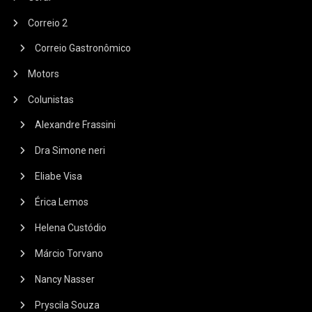
Correio 2
Correio Gastronômico
Motors
Colunistas
Alexandre Frassini
Dra Simone neri
Eliabe Visa
Érica Lemos
Helena Custódio
Márcio Torvano
Nancy Nasser
Pryscila Souza