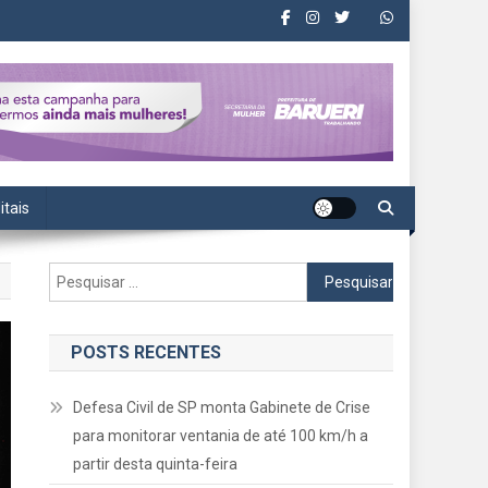
itais
Pesquisar
por:
POSTS RECENTES
Defesa Civil de SP monta Gabinete de Crise
para monitorar ventania de até 100 km/h a
partir desta quinta-feira