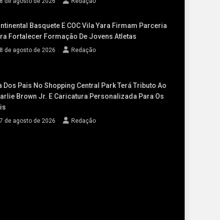
8 de agosto de 2026
Redação
ntinental Basquete E COC Vila Yara Firmam Parceria
ra Fortalecer Formação De Jovens Atletas
8 de agosto de 2026
Redação
a Dos Pais No Shopping Central Park Terá Tributo Ao
arlie Brown Jr. E Caricatura Personalizada Para Os
is
7 de agosto de 2026
Redação