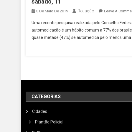
sábado, 11
Redação
8 De Maio De 2019
Leave A Comme
Uma recente pesquisa realizada pelo Conselho Federal
automedicação é um hábito comum a 77% dos brasilei
quase metade (47%) se automedica pelo menos uma ve
CATEGORIAS
Cidades
Plantão Policial