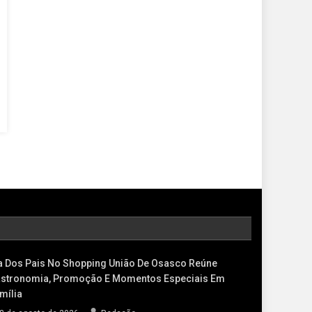
a Dos Pais No Shopping União De Osasco Reúne
stronomia, Promoção E Momentos Especiais Em
mília