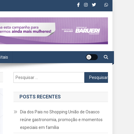
itais
Pesquisar
por:
POSTS RECENTES
Dia dos Pais no Shopping União de Osasco
reúne gastronomia, promoção e momentos
especiais em família