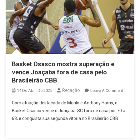
Basket Osasco mostra superação e
vence Joaçaba fora de casa pelo
Brasileirão CBB
Redação
On
14 De Abril De 2025
Leave A Comment
Basket
Com atuação destacada de Murilo e Anthony Harris, o
Osasco
Basket Osasco vence o Joaçaba-SC fora de casa por 70 a
Mostra
68, e conquista sua segunda vitória no Brasileirão CBB.
Superaç
E
Vence