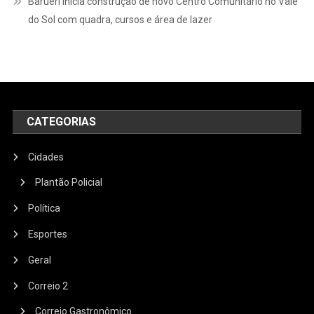
Barueri inicia construção de novo Centro Comunitário no Vale
do Sol com quadra, cursos e área de lazer
CATEGORIAS
Cidades
Plantão Policial
Política
Esportes
Geral
Correio 2
Correio Gastronômico