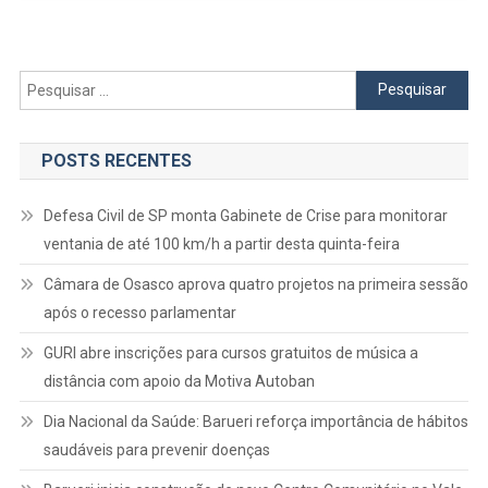
Joaçaba
Fora
De
Casa
Pesquisar
Pelo
por:
Brasileir
CBB
POSTS RECENTES
Defesa Civil de SP monta Gabinete de Crise para monitorar
ventania de até 100 km/h a partir desta quinta-feira
Câmara de Osasco aprova quatro projetos na primeira sessão
após o recesso parlamentar
GURI abre inscrições para cursos gratuitos de música a
distância com apoio da Motiva Autoban
Dia Nacional da Saúde: Barueri reforça importância de hábitos
saudáveis para prevenir doenças