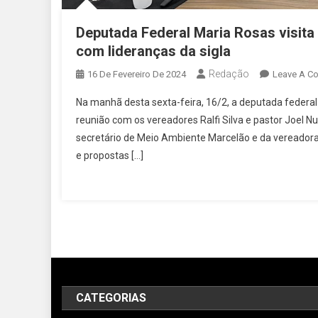
Deputada Federal Maria Rosas visit
com lideranças da sigla
Redação
16 De Fevereiro De 2024
Leave A C
Na manhã desta sexta-feira, 16/2, a deputada federa
reunião com os vereadores Ralfi Silva e pastor Joel Nu
secretário de Meio Ambiente Marcelão e da vereadora,
e propostas […]
CATEGORIAS