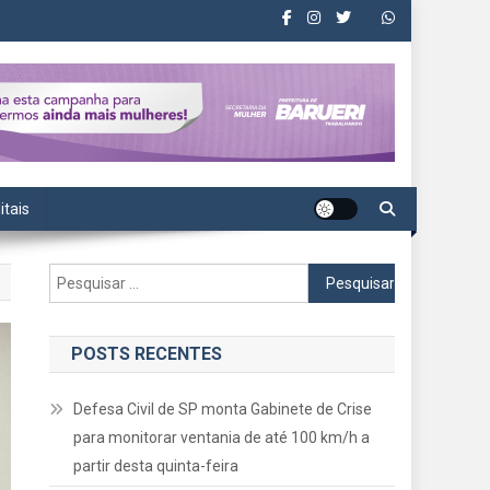
itais
Pesquisar
por:
POSTS RECENTES
Defesa Civil de SP monta Gabinete de Crise
para monitorar ventania de até 100 km/h a
partir desta quinta-feira