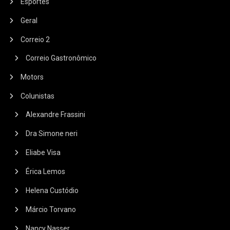
Esportes
Geral
Correio 2
Correio Gastronômico
Motors
Colunistas
Alexandre Frassini
Dra Simone neri
Eliabe Visa
Érica Lemos
Helena Custódio
Márcio Torvano
Nancy Nasser