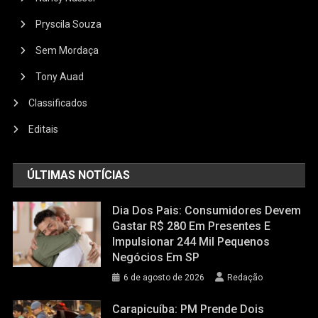
Pryscila Souza
Sem Mordaça
Tony Auad
Classificados
Editais
ÚLTIMAS NOTÍCIAS
Dia Dos Pais: Consumidores Devem
Gastar R$ 280 Em Presentes E
Impulsionar 244 Mil Pequenos
Negócios Em SP
6 de agosto de 2026
Redação
Carapicuíba: PM Prende Dois