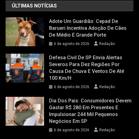
ÚLTIMAS NOTÍCIAS
Adote Um Guardião: Cepad De
Barueri Incentiva Adoção De Cães
De Médio E Grande Porte
6 de agosto de 2026
Redação
Defesa Civil De SP Envia Alertas
Severos Para Dez Regiões Por
Causa De Chuva E Ventos De Até
100 Km/h
6 de agosto de 2026
Redação
Dia Dos Pais: Consumidores Devem
Gastar R$ 280 Em Presentes E
Impulsionar 244 Mil Pequenos
Negócios Em SP
6 de agosto de 2026
Redação