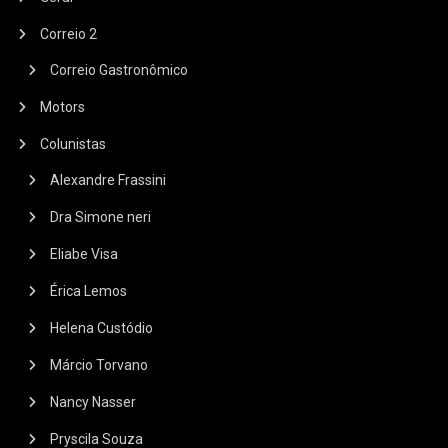
Correio 2
Correio Gastronômico
Motors
Colunistas
Alexandre Frassini
Dra Simone neri
Eliabe Visa
Érica Lemos
Helena Custódio
Márcio Torvano
Nancy Nasser
Pryscila Souza