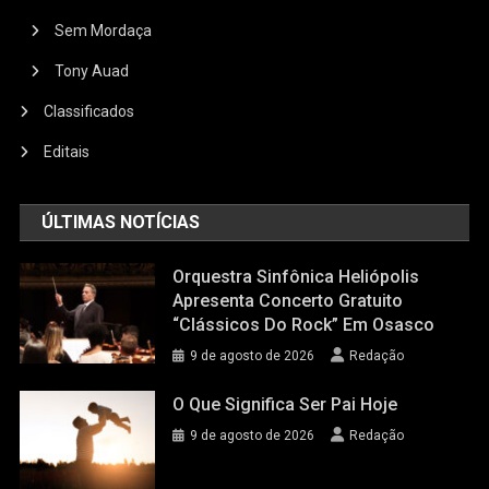
Sem Mordaça
Tony Auad
Classificados
Editais
ÚLTIMAS NOTÍCIAS
Orquestra Sinfônica Heliópolis
Apresenta Concerto Gratuito
“Clássicos Do Rock” Em Osasco
9 de agosto de 2026
Redação
O Que Significa Ser Pai Hoje
9 de agosto de 2026
Redação