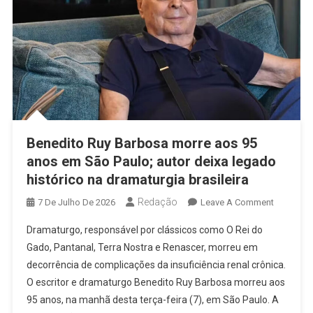
Benedito Ruy Barbosa morre aos 95
anos em São Paulo; autor deixa legado
histórico na dramaturgia brasileira
Redação
On
7 De Julho De 2026
Leave A Comment
Benedito
Dramaturgo, responsável por clássicos como O Rei do
Ruy
Gado, Pantanal, Terra Nostra e Renascer, morreu em
Barbosa
decorrência de complicações da insuficiência renal crônica.
Morre
O escritor e dramaturgo Benedito Ruy Barbosa morreu aos
Aos
95
95 anos, na manhã desta terça-feira (7), em São Paulo. A