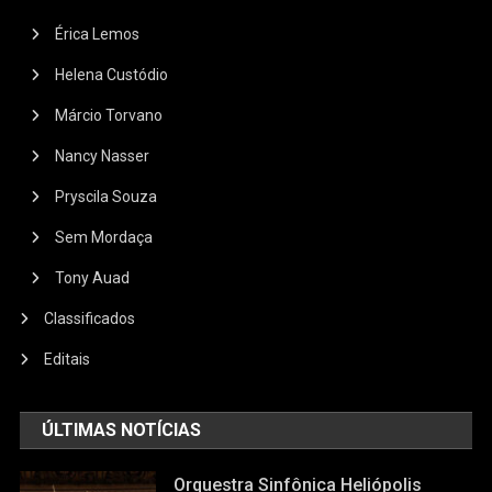
Érica Lemos
Helena Custódio
Márcio Torvano
Nancy Nasser
Pryscila Souza
Sem Mordaça
Tony Auad
Classificados
Editais
ÚLTIMAS NOTÍCIAS
Orquestra Sinfônica Heliópolis