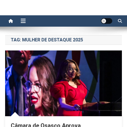
TAG:
MULHER DE DESTAQUE 2025
Câmara de Osasco Aprova