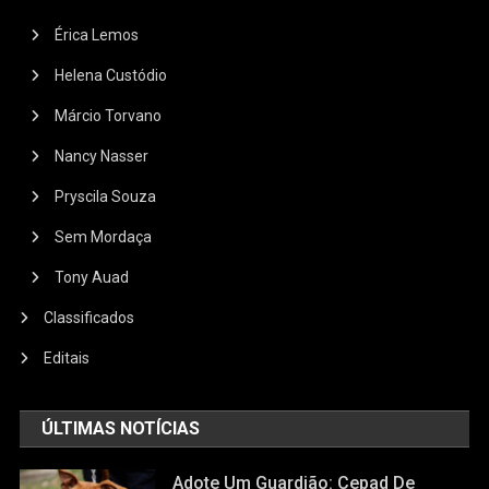
Érica Lemos
Helena Custódio
Márcio Torvano
Nancy Nasser
Pryscila Souza
Sem Mordaça
Tony Auad
Classificados
Editais
ÚLTIMAS NOTÍCIAS
Adote Um Guardião: Cepad De