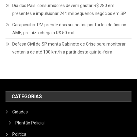
Dia dos Pais: consumidores devem gastar R$ 280 em
presentes e impulsionar 244 mil pequenos negócios em SP
Carapicuíba: PM prende dois suspeitos por furtos de fios no
AME; prejuízo chega a R$ 50 mil
Defesa Civil de SP monta Gabinete de Crise para monitorar
ventania de até 100 km/h a partir desta quinta-feira
CATEGORIAS
Cidades
Plantão Policial
Política