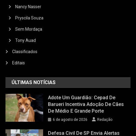
Nancy Nasser
Pryscila Souza
Sem Mordaça
Tony Auad
Classificados
Editais
ÚLTIMAS NOTÍCIAS
Adote Um Guardião: Cepad De
Barueri Incentiva Adoção De Cães
De Médio E Grande Porte
6 de agosto de 2026
Redação
Defesa Civil De SP Envia Alertas