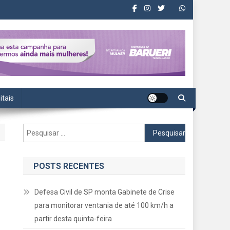
itais
Pesquisar
por:
POSTS RECENTES
Defesa Civil de SP monta Gabinete de Crise
para monitorar ventania de até 100 km/h a
partir desta quinta-feira