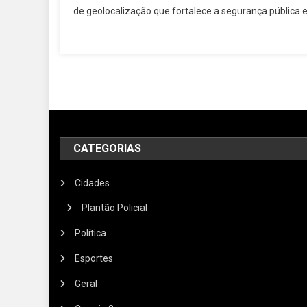
de geolocalização que fortalece a segurança pública 
CATEGORIAS
Cidades
Plantão Policial
Política
Esportes
Geral