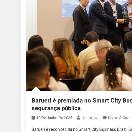
Barueri é premiada no Smart City Bu
segurança pública
Redação
10 De Junho De 2025
Leave A Com
Barueri é reconhecida no Smart City Business Brazil 