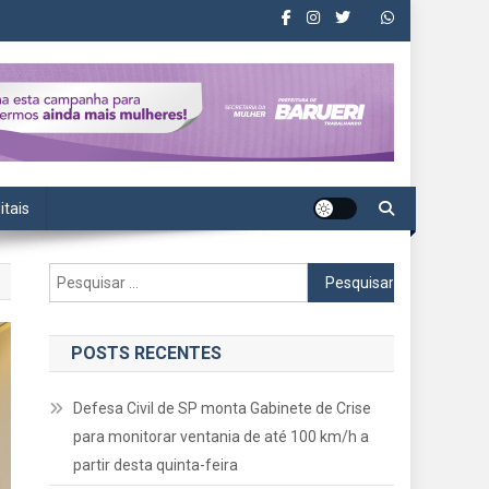
itais
Pesquisar
por:
POSTS RECENTES
Defesa Civil de SP monta Gabinete de Crise
para monitorar ventania de até 100 km/h a
partir desta quinta-feira