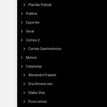
Plantão Policial
Política
Esportes
Geral
Correio 2
Correio Gastronômico
Motors
Colunistas
Alexandre Frassini
Dra Simone neri
Eliabe Visa
Érica Lemos