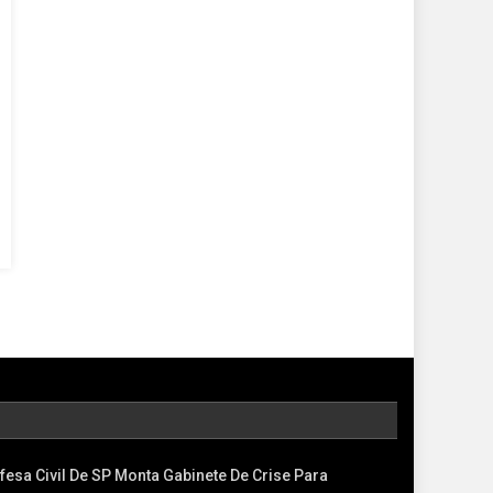
fesa Civil De SP Monta Gabinete De Crise Para