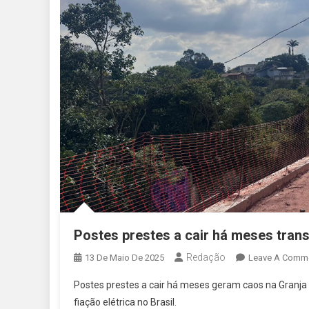
Postes prestes a cair há meses tran
Redação
13 De Maio De 2025
Leave A Comm
Postes prestes a cair há meses geram caos na Granj
fiação elétrica no Brasil.