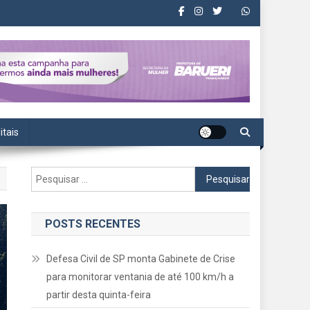
itais
Pesquisar
por:
POSTS RECENTES
Defesa Civil de SP monta Gabinete de Crise
para monitorar ventania de até 100 km/h a
partir desta quinta-feira