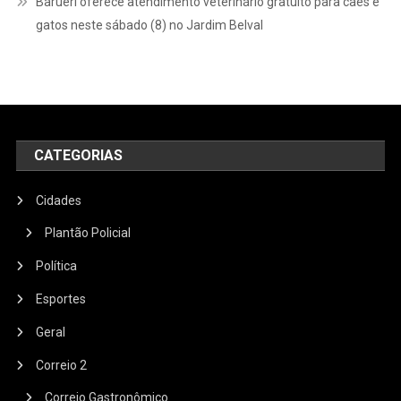
Barueri oferece atendimento veterinário gratuito para cães e
gatos neste sábado (8) no Jardim Belval
CATEGORIAS
Cidades
Plantão Policial
Política
Esportes
Geral
Correio 2
Correio Gastronômico