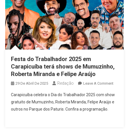
Festa do Trabalhador 2025 em
Carapicuíba terá shows de Mumuzinho,
Roberta Miranda e Felipe Araújo
Redação
On
29 De Abril De 2025
Leave A Comment
Festa
Carapicuíba celebra o Dia do Trabalhador 2025 com show
Do
gratuito de Mumuzinho, Roberta Miranda, Felipe Araújo e
Trabalha
outros no Parque dos Paturis. Confira a programação.
2025
Em
Carapicu