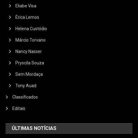
Eliabe Visa
Érica Lemos
Helena Custódio
Márcio Torvano
Nancy Nasser
Pryscila Souza
Sem Mordaça
Tony Auad
Classificados
Editais
ÚLTIMAS NOTÍCIAS