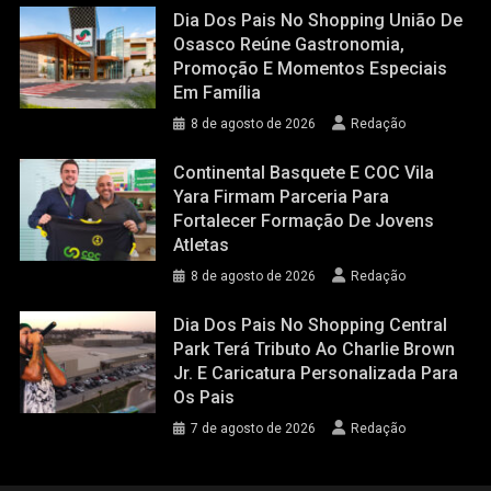
Dia Dos Pais No Shopping União De
Osasco Reúne Gastronomia,
Promoção E Momentos Especiais
Em Família
8 de agosto de 2026
Redação
Continental Basquete E COC Vila
Yara Firmam Parceria Para
Fortalecer Formação De Jovens
Atletas
8 de agosto de 2026
Redação
Dia Dos Pais No Shopping Central
Park Terá Tributo Ao Charlie Brown
Jr. E Caricatura Personalizada Para
Os Pais
7 de agosto de 2026
Redação