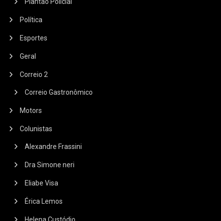
Plantão Policial
Política
Esportes
Geral
Correio 2
Correio Gastronômico
Motors
Colunistas
Alexandre Frassini
Dra Simone neri
Eliabe Visa
Érica Lemos
Helena Custódio