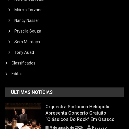
Márcio Torvano
Nancy Nasser
Pryscila Souza
Sem Mordaça
Tony Auad
Classificados
Editais
ÚLTIMAS NOTÍCIAS
Orquestra Sinfônica Heliópolis
Apresenta Concerto Gratuito
“Clássicos Do Rock” Em Osasco
9 de agosto de 2026
Redação