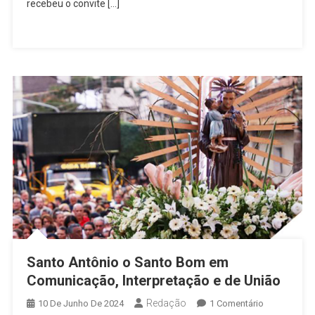
Chave
recebeu o convite […]
Da
Igreja
Católica
Santo Antônio o Santo Bom em
Comunicação, Interpretação e de União
Redação
Em
10 De Junho De 2024
1 Comentário