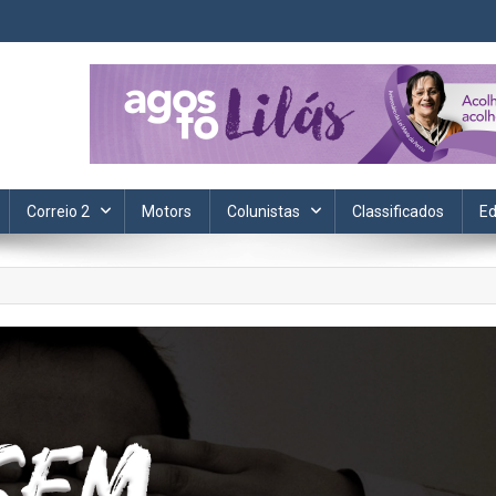
ta. Informação, política, saúde, economia, esportes e cotidiano.
Correio 2
Motors
Colunistas
Classificados
Ed