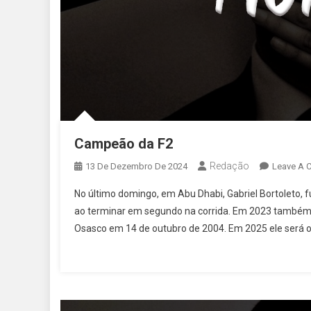
Campeão da F2
Redação
13 De Dezembro De 2024
Leave A 
No último domingo, em Abu Dhabi, Gabriel Bortoleto, fu
ao terminar em segundo na corrida. Em 2023 também f
Osasco em 14 de outubro de 2004. Em 2025 ele será o