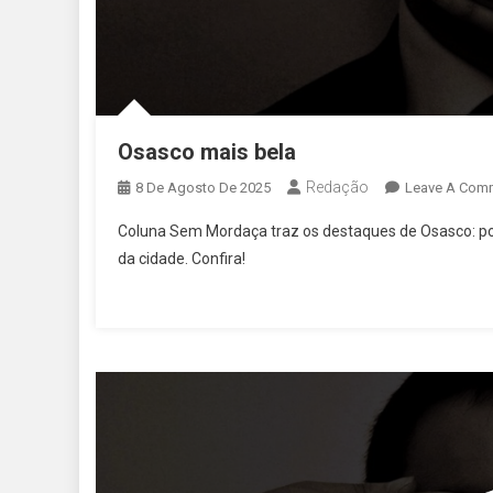
Osasco mais bela
Redação
8 De Agosto De 2025
Leave A Com
Coluna Sem Mordaça traz os destaques de Osasco: pol
da cidade. Confira!