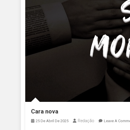
Cara nova
Redação
25 De Abril De 2025
Leave A Comm