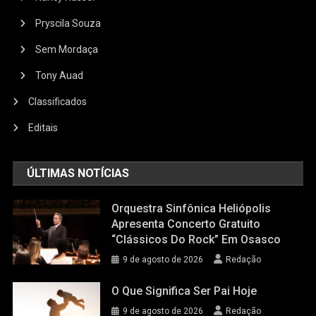
Pryscila Souza
Sem Mordaça
Tony Auad
Classificados
Editais
ÚLTIMAS NOTÍCIAS
Orquestra Sinfônica Heliópolis
Apresenta Concerto Gratuito
“Clássicos Do Rock” Em Osasco
9 de agosto de 2026
Redação
O Que Significa Ser Pai Hoje
9 de agosto de 2026
Redação