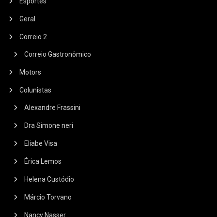
Esportes
Geral
Correio 2
Correio Gastronômico
Motors
Colunistas
Alexandre Frassini
Dra Simone neri
Eliabe Visa
Érica Lemos
Helena Custódio
Márcio Torvano
Nancy Nasser