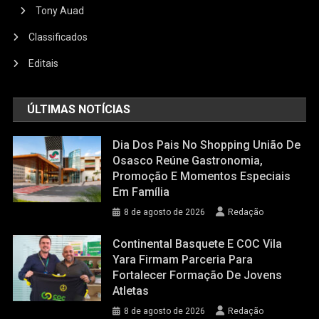
Tony Auad
Classificados
Editais
ÚLTIMAS NOTÍCIAS
Dia Dos Pais No Shopping União De
Osasco Reúne Gastronomia,
Promoção E Momentos Especiais
Em Família
8 de agosto de 2026
Redação
Continental Basquete E COC Vila
Yara Firmam Parceria Para
Fortalecer Formação De Jovens
Atletas
8 de agosto de 2026
Redação