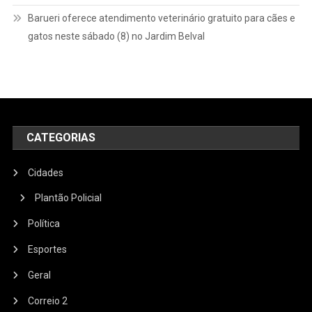
Barueri oferece atendimento veterinário gratuito para cães e
gatos neste sábado (8) no Jardim Belval
CATEGORIAS
Cidades
Plantão Policial
Política
Esportes
Geral
Correio 2